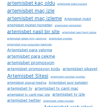
artemisbet kaç oldu
artemisbet köklü kuruluş
artemisbet maç izle
artemisbet maç izleme
Artemisbet mobil
artemisbet müşteri hizmetleri
artemisbet müşterileri
artemisbet nasil bir site
artemisbet nasıl kayıt olunur
artemisbet neden giriş yapmıyor
artemisbet oyunları
artemisbet oyun sunucuları hakkında
Artemisbet para yatırma
artemisbet para çekme
artemisbet promosyon
artemisbet promosyon kodu
artemisbet sikayet
Artemisbet Sitesi
artemisbet sorunları oyunları
artemisbet sosyal medya
Artemisbet spor bahisleri
artemisbet tv
artemisbet tv canli maç
artemisbet tv izle
artemisbet tv canli maç izle
artemisbet twitter
artemisbet video oyunları
Artemisbet web sitesi