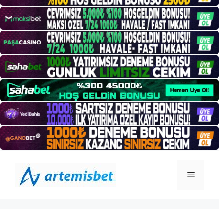
İçeriğe
atla
Menü