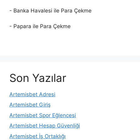
- Banka Havalesi ile Para Çekme
- Papara ile Para Çekme
Son Yazılar
Artemisbet Adresi
Artemisbet Giriş
Artemisbet Spor Eğlencesi
Artemisbet Hesap Güvenliği
Artemisbet İş Ortaklığı