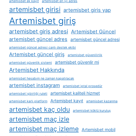
artemisbet ek kayıt
artemisbet en i̇yi adres
artemisbet girisi
artemisbet giris yap
Artemisbet giriş
artemisbet giriş adresi
Artemisbet Güncel
artemisbet güncel adres
artemisbet güncel adresi
artemisbet güncel adresi canlı destek ekibi
Artemisbet güncel giriş
artemisbet güvenilirlik
artemisbet güvenlir mi
artemisbet güvenlik sistemi
Artemisbet Hakkında
artemisbet hesabım ne zaman kapatılacak
artemisbet instagram
artemisbet i̇ptal prosedür
artemisbet kaliteli hizmet
artemisbet i̇şbirliği ruleti
Artemisbet kayıt
artemisbet karlı platform
artemisbet kazanma
artemisbet kaç oldu
artemisbet köklü kuruluş
artemisbet maç izle
artemisbet maç izleme
Artemisbet mobil