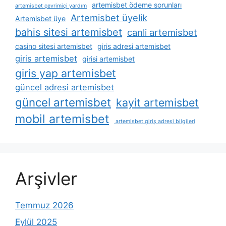
artemisbet ödeme sorunları
artemisbet çevrimiçi yardım
Artemisbet üyelik
Artemisbet üye
bahis sitesi artemisbet
canli artemisbet
casino sitesi artemisbet
giris adresi artemisbet
giris artemisbet
girisi artemisbet
giris yap artemisbet
güncel adresi artemisbet
güncel artemisbet
kayit artemisbet
mobil artemisbet
artemisbet giriş adresi bilgileri
Arşivler
Temmuz 2026
Eylül 2025