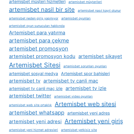
artemisbet müşteri hizmetleri
artemisbet müşterileri
artemisbet nasil bir site
artemisbet nasıl kayıt olunur
artemisbet neden giriş yapmıyor
artemisbet oyunları
artemisbet oyun sunucuları hakkında
Artemisbet para yatırma
artemisbet para çekme
artemisbet promosyon
artemisbet promosyon kodu
artemisbet sikayet
Artemisbet Sitesi
artemisbet sorunları oyunları
artemisbet sosyal medya
Artemisbet spor bahisleri
artemisbet tv
artemisbet tv canli maç
artemisbet tv izle
artemisbet tv canli maç izle
artemisbet twitter
artemisbet video oyunları
Artemisbet web sitesi
artemisbet web site ortaklık
artemisbet whatsapp
artemisbet yeni adres
Artemisbet yeni giriş
artemisbet yeni adresi
artemisbet yeni hizmet adresleri
artemisbet yetkisiz site