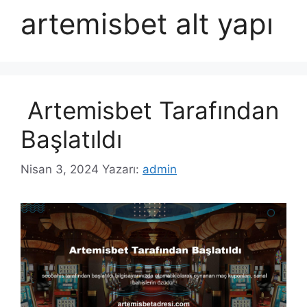
artemisbet alt yapı
Artemisbet Tarafından
Başlatıldı
Nisan 3, 2024
Yazarı:
admin