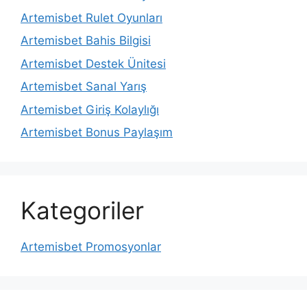
Artemisbet Rulet Oyunları
Artemisbet Bahis Bilgisi
Artemisbet Destek Ünitesi
Artemisbet Sanal Yarış
Artemisbet Giriş Kolaylığı
Artemisbet Bonus Paylaşım
Kategoriler
Artemisbet Promosyonlar