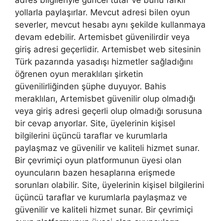
adres bilgileriyle güncel tutar ve bunu farklı
yollarla paylaşırlar. Mevcut adresi bilen oyun
severler, mevcut hesabı aynı şekilde kullanmaya
devam edebilir. Artemisbet güvenilirdir veya
giriş adresi geçerlidir. Artemisbet web sitesinin
Türk pazarında yasadışı hizmetler sağladığını
öğrenen oyun meraklıları şirketin
güvenilirliğinden şüphe duyuyor. Bahis
meraklıları, Artemisbet güvenilir olup olmadığı
veya giriş adresi geçerli olup olmadığı sorusuna
bir cevap arıyorlar. Site, üyelerinin kişisel
bilgilerini üçüncü taraflar ve kurumlarla
paylaşmaz ve güvenilir ve kaliteli hizmet sunar.
Bir çevrimiçi oyun platformunun üyesi olan
oyuncuların bazen hesaplarına erişmede
sorunları olabilir. Site, üyelerinin kişisel bilgilerini
üçüncü taraflar ve kurumlarla paylaşmaz ve
güvenilir ve kaliteli hizmet sunar. Bir çevrimiçi