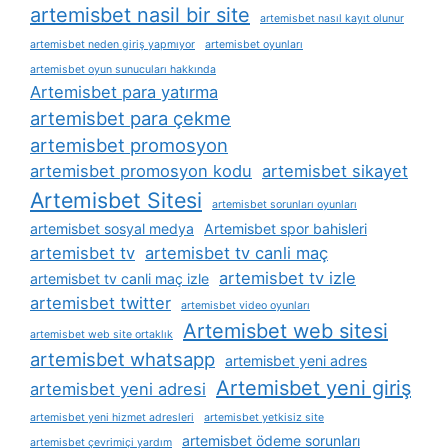
artemisbet nasil bir site
artemisbet nasıl kayıt olunur
artemisbet neden giriş yapmıyor
artemisbet oyunları
artemisbet oyun sunucuları hakkında
Artemisbet para yatırma
artemisbet para çekme
artemisbet promosyon
artemisbet promosyon kodu
artemisbet sikayet
Artemisbet Sitesi
artemisbet sorunları oyunları
artemisbet sosyal medya
Artemisbet spor bahisleri
artemisbet tv
artemisbet tv canli maç
artemisbet tv izle
artemisbet tv canli maç izle
artemisbet twitter
artemisbet video oyunları
Artemisbet web sitesi
artemisbet web site ortaklık
artemisbet whatsapp
artemisbet yeni adres
Artemisbet yeni giriş
artemisbet yeni adresi
artemisbet yeni hizmet adresleri
artemisbet yetkisiz site
artemisbet ödeme sorunları
artemisbet çevrimiçi yardım