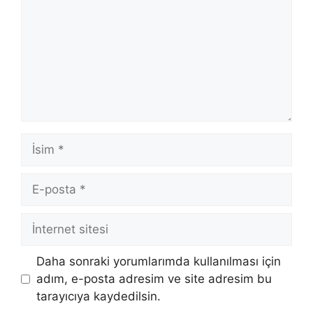
İsim
E-
posta
İnternet
sitesi
Daha sonraki yorumlarımda kullanılması için
adım, e-posta adresim ve site adresim bu
tarayıcıya kaydedilsin.