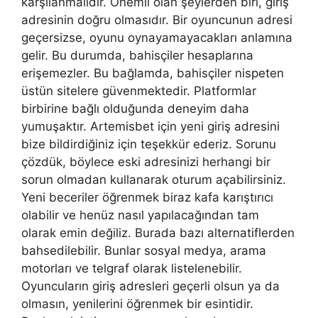
karşılanmalıdır. Önemli olan şeylerden biri, giriş
adresinin doğru olmasıdır. Bir oyuncunun adresi
geçersizse, oyunu oynayamayacakları anlamına
gelir. Bu durumda, bahisçiler hesaplarına
erişemezler. Bu bağlamda, bahisçiler nispeten
üstün sitelere güvenmektedir. Platformlar
birbirine bağlı olduğunda deneyim daha
yumuşaktır. Artemisbet için yeni giriş adresini
bize bildirdiğiniz için teşekkür ederiz. Sorunu
çözdük, böylece eski adresinizi herhangi bir
sorun olmadan kullanarak oturum açabilirsiniz.
Yeni beceriler öğrenmek biraz kafa karıştırıcı
olabilir ve henüz nasıl yapılacağından tam
olarak emin değiliz. Burada bazı alternatiflerden
bahsedilebilir. Bunlar sosyal medya, arama
motorları ve telgraf olarak listelenebilir.
Oyuncuların giriş adresleri geçerli olsun ya da
olmasın, yenilerini öğrenmek bir esintidir.