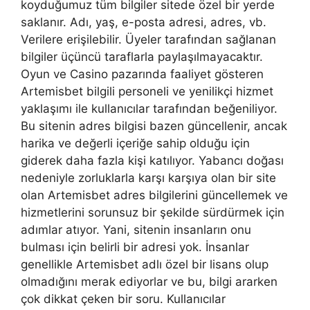
koyduğumuz tüm bilgiler sitede özel bir yerde
saklanır. Adı, yaş, e-posta adresi, adres, vb.
Verilere erişilebilir. Üyeler tarafından sağlanan
bilgiler üçüncü taraflarla paylaşılmayacaktır.
Oyun ve Casino pazarında faaliyet gösteren
Artemisbet bilgili personeli ve yenilikçi hizmet
yaklaşımı ile kullanıcılar tarafından beğeniliyor.
Bu sitenin adres bilgisi bazen güncellenir, ancak
harika ve değerli içeriğe sahip olduğu için
giderek daha fazla kişi katılıyor. Yabancı doğası
nedeniyle zorluklarla karşı karşıya olan bir site
olan Artemisbet adres bilgilerini güncellemek ve
hizmetlerini sorunsuz bir şekilde sürdürmek için
adımlar atıyor. Yani, sitenin insanların onu
bulması için belirli bir adresi yok. İnsanlar
genellikle Artemisbet adlı özel bir lisans olup
olmadığını merak ediyorlar ve bu, bilgi ararken
çok dikkat çeken bir soru. Kullanıcılar