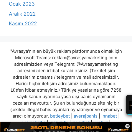
Ocak 2023
Aralık 2022
Kasım 2022
"Avrasya'nın en büyük reklam platformunda olmak için
Microsoft Teams:
reklam@avrasyamarketing.com
adresimizden veya Telegram: @Avrasyamarketing
adresimizden irtibat kurabilirsiniz. (Tek iletişim
adreslerimiz teams / telegram ve mail adresimizdir.
Harici hiçbir iletişim adresimiz bulunmamaktadır.
Lütfen itibar etmeyiniz.) Türkiye yasalarına göre 7258
sayılı kanun uyarınca yasa dışı bahis oynamanın
cezaları mevcuttur. Şu an bulunduğunuz site hiç bir
şekilde illegal bahis oyunları oynatmıyor ve oynamaya
aracı olmuyordur.
betleybet
|
averajbahis
|
innabet
|
casinoturka
|
wazamba
|
nesilbet
|
ligobet
|
×
veracasino
"