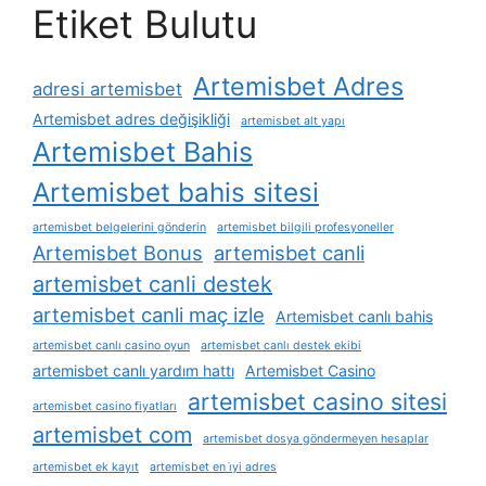
Etiket Bulutu
Artemisbet Adres
adresi artemisbet
Artemisbet adres değişikliği
artemisbet alt yapı
Artemisbet Bahis
Artemisbet bahis sitesi
artemisbet belgelerini gönderin
artemisbet bilgili profesyoneller
Artemisbet Bonus
artemisbet canli
artemisbet canli destek
artemisbet canli maç izle
Artemisbet canlı bahis
artemisbet canlı casino oyun
artemisbet canlı destek ekibi
artemisbet canlı yardım hattı
Artemisbet Casino
artemisbet casino sitesi
artemisbet casino fiyatları
artemisbet com
artemisbet dosya göndermeyen hesaplar
artemisbet ek kayıt
artemisbet en i̇yi adres