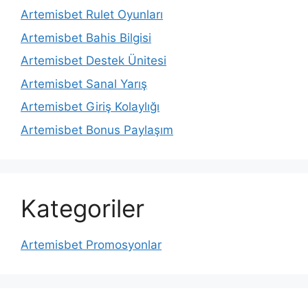
Artemisbet Rulet Oyunları
Artemisbet Bahis Bilgisi
Artemisbet Destek Ünitesi
Artemisbet Sanal Yarış
Artemisbet Giriş Kolaylığı
Artemisbet Bonus Paylaşım
Kategoriler
Artemisbet Promosyonlar