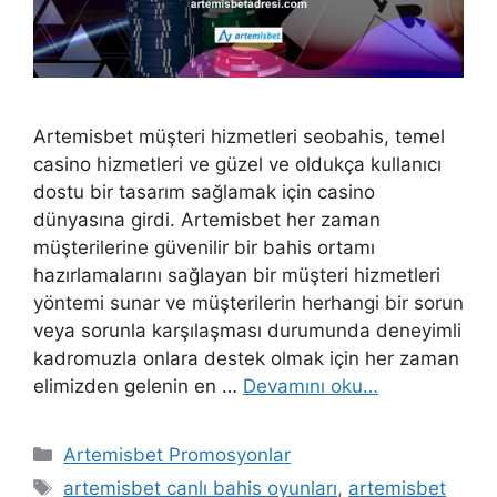
Artemisbet müşteri hizmetleri seobahis, temel
casino hizmetleri ve güzel ve oldukça kullanıcı
dostu bir tasarım sağlamak için casino
dünyasına girdi. Artemisbet her zaman
müşterilerine güvenilir bir bahis ortamı
hazırlamalarını sağlayan bir müşteri hizmetleri
yöntemi sunar ve müşterilerin herhangi bir sorun
veya sorunla karşılaşması durumunda deneyimli
kadromuzla onlara destek olmak için her zaman
elimizden gelenin en …
Devamını oku…
Kategoriler
Artemisbet Promosyonlar
Etiketler
artemisbet canlı bahis oyunları
,
artemisbet