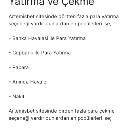
Yatırma ve Çekme
Artemisbet sitesinde dörtten fazla para yatırma
seçeneği vardır bunlardan en popülerleri ise;
- Banka Havalesi ile Para Yatırma
- Cepbank ile Para Yatırma
- Papara
- Anında Havale
- Nakit
Artemisbet sitesinde birden fazla para çekme
seçeneği vardır bunlardan en popülerleri ise;