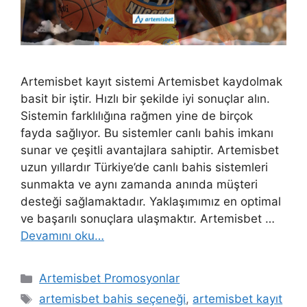
Artemisbet kayıt sistemi Artemisbet kaydolmak
basit bir iştir. Hızlı bir şekilde iyi sonuçlar alın.
Sistemin farklılığına rağmen yine de birçok
fayda sağlıyor. Bu sistemler canlı bahis imkanı
sunar ve çeşitli avantajlara sahiptir. Artemisbet
uzun yıllardır Türkiye’de canlı bahis sistemleri
sunmakta ve aynı zamanda anında müşteri
desteği sağlamaktadır. Yaklaşımımız en optimal
ve başarılı sonuçlara ulaşmaktır. Artemisbet …
Devamını oku…
Kategoriler
Artemisbet Promosyonlar
Etiketler
artemisbet bahis seçeneği
,
artemisbet kayıt