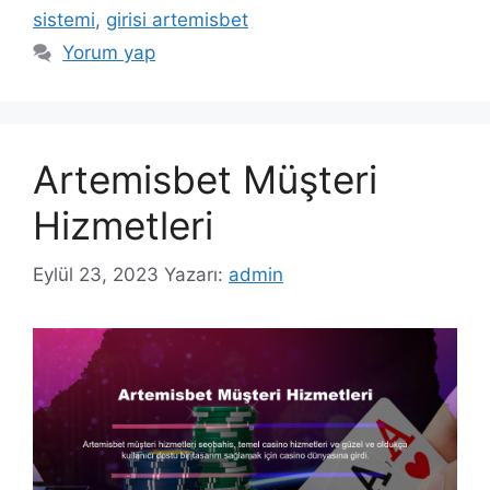
sistemi
,
girisi artemisbet
Yorum yap
Artemisbet Müşteri
Hizmetleri
Eylül 23, 2023
Yazarı:
admin