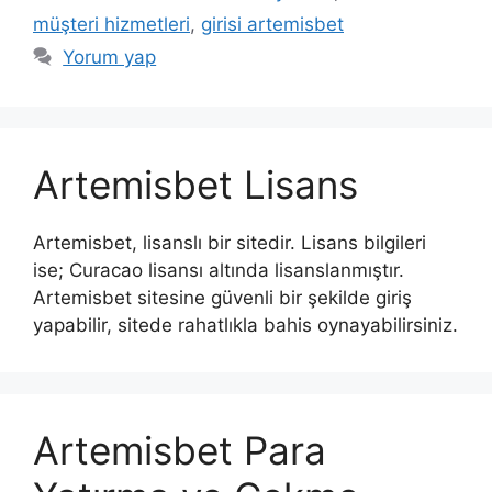
müşteri hizmetleri
,
girisi artemisbet
Yorum yap
Artemisbet Lisans
Artemisbet, lisanslı bir sitedir. Lisans bilgileri
ise; Curacao lisansı altında lisanslanmıştır.
Artemisbet sitesine güvenli bir şekilde giriş
yapabilir, sitede rahatlıkla bahis oynayabilirsiniz.
Artemisbet Para