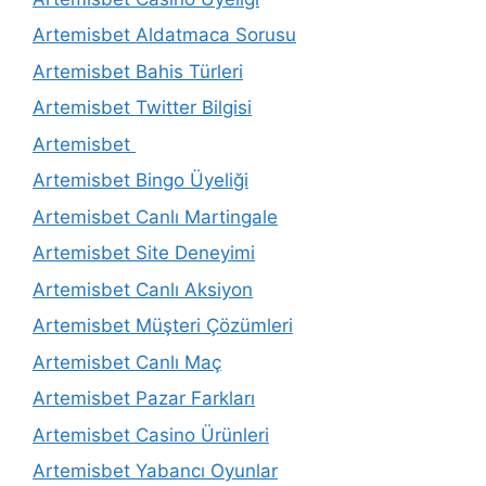
Artemisbet Aldatmaca Sorusu
Artemisbet Bahis Türleri
Artemisbet Twitter Bilgisi
Artemisbet
Artemisbet Bingo Üyeliği
Artemisbet Canlı Martingale
Artemisbet Site Deneyimi
Artemisbet Canlı Aksiyon
Artemisbet Müşteri Çözümleri
Artemisbet Canlı Maç
Artemisbet Pazar Farkları
Artemisbet Casino Ürünleri
Artemisbet Yabancı Oyunlar