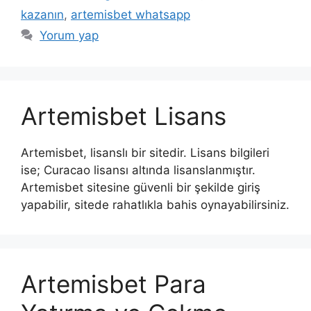
kazanın
,
artemisbet whatsapp
Yorum yap
Artemisbet Lisans
Artemisbet, lisanslı bir sitedir. Lisans bilgileri
ise; Curacao lisansı altında lisanslanmıştır.
Artemisbet sitesine güvenli bir şekilde giriş
yapabilir, sitede rahatlıkla bahis oynayabilirsiniz.
Artemisbet Para