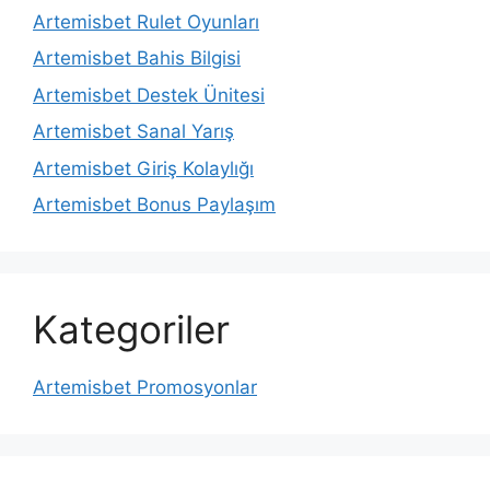
Artemisbet Rulet Oyunları
Artemisbet Bahis Bilgisi
Artemisbet Destek Ünitesi
Artemisbet Sanal Yarış
Artemisbet Giriş Kolaylığı
Artemisbet Bonus Paylaşım
Kategoriler
Artemisbet Promosyonlar