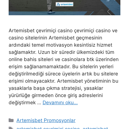
Artemisbet çevrimiçi casino çevrimiçi casino ve
casino sitelerinin Artemisbet geçmesinin
ardındaki temel motivasyon kesintisiz hizmet
sağlamaktır. Uzun bir süredir ülkemizdeki tüm
online bahis siteleri ve casinolara btk üzerinden
erişim sağlanamamaktadır. Bu sitelerin yerleri
değiştirilmediği sürece üyelerin artık bu sitelere
erişimi olmayacaktır. Artemisbet yönetiminin bu
yasaklarla başa çıkma stratejisi, yasaklar
yürürlüğe girmeden önce giriş adreslerini
değiştirmek …
Devamını oku…
Kategoriler
Artemisbet Promosyonlar
Etiketler