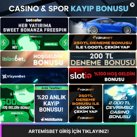
×
ARTEMİSBET GİRİŞ İÇİN TIKLAYINIZ!