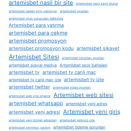
artemisbet nasil bir site
artemisbet nasıl kayıt olunur
artemisbet neden giriş yapmıyor
artemisbet oyunları
artemisbet oyun sunucuları hakkında
Artemisbet para yatırma
artemisbet para çekme
artemisbet promosyon
artemisbet promosyon kodu
artemisbet sikayet
Artemisbet Sitesi
artemisbet sorunları oyunları
artemisbet sosyal medya
Artemisbet spor bahisleri
artemisbet tv
artemisbet tv canli maç
artemisbet tv izle
artemisbet tv canli maç izle
artemisbet twitter
artemisbet video oyunları
Artemisbet web sitesi
artemisbet web site ortaklık
artemisbet whatsapp
artemisbet yeni adres
Artemisbet yeni giriş
artemisbet yeni adresi
artemisbet yeni hizmet adresleri
artemisbet yetkisiz site
artemisbet ödeme sorunları
artemisbet çevrimiçi yardım