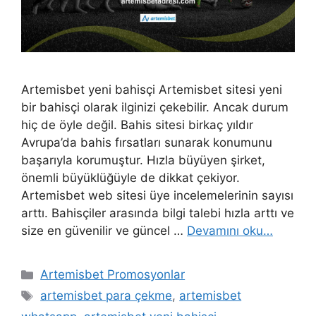
Artemisbet yeni bahisçi Artemisbet sitesi yeni
bir bahisçi olarak ilginizi çekebilir. Ancak durum
hiç de öyle değil. Bahis sitesi birkaç yıldır
Avrupa’da bahis fırsatları sunarak konumunu
başarıyla korumuştur. Hızla büyüyen şirket,
önemli büyüklüğüyle de dikkat çekiyor.
Artemisbet web sitesi üye incelemelerinin sayısı
arttı. Bahisçiler arasında bilgi talebi hızla arttı ve
size en güvenilir ve güncel …
Devamını oku…
Kategoriler
Artemisbet Promosyonlar
Etiketler
artemisbet para çekme
,
artemisbet