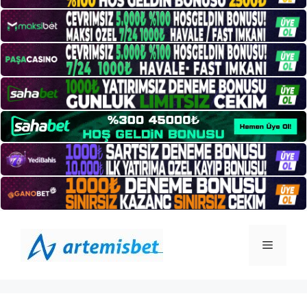
İçeriğe
atla
Menü