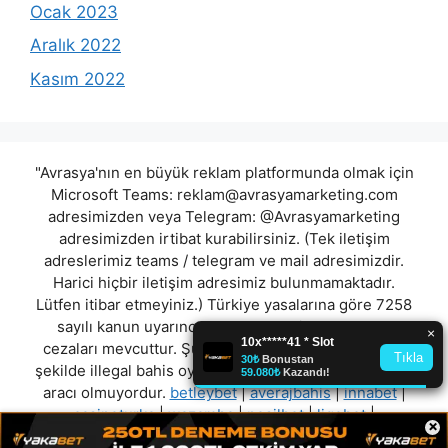
Ocak 2023
Aralık 2022
Kasım 2022
"Avrasya'nın en büyük reklam platformunda olmak için
Microsoft Teams:
reklam@avrasyamarketing.com
adresimizden veya Telegram: @Avrasyamarketing
adresimizden irtibat kurabilirsiniz. (Tek iletişim
adreslerimiz teams / telegram ve mail adresimizdir.
Harici hiçbir iletişim adresimiz bulunmamaktadır.
Lütfen itibar etmeyiniz.) Türkiye yasalarına göre 7258
sayılı kanun uyarınca yasa dışı bahis oynamanın
cezaları mevcuttur. Şu an bulunduğunuz site hiç bir
şekilde illegal bahis oyunları oynatmıyor ve oynamaya
aracı olmuyordur.
betleybet
|
averajbahis
|
innabet
|
casinoturka
|
wazamba
|
nesilbet
|
ligobet
|
×
veracasino
"