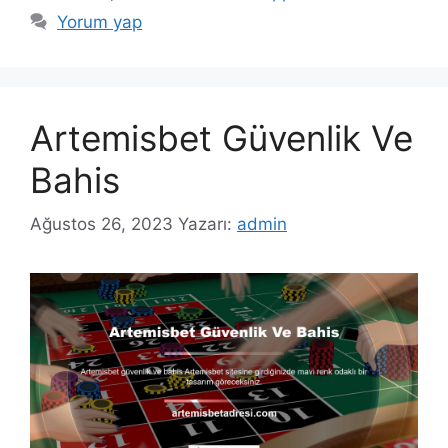
Yorum yap
Artemisbet Güvenlik Ve
Bahis
Ağustos 26, 2023
Yazarı:
admin