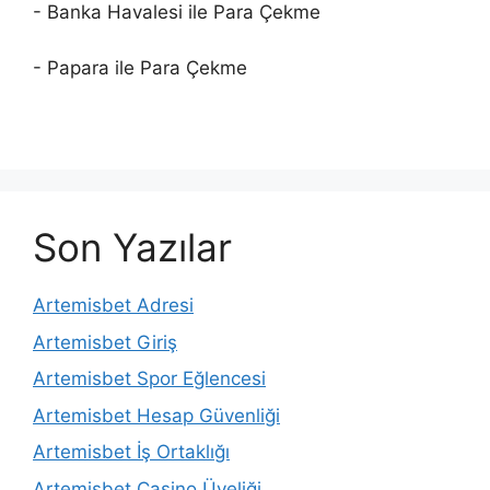
- Banka Havalesi ile Para Çekme
- Papara ile Para Çekme
Son Yazılar
Artemisbet Adresi
Artemisbet Giriş
Artemisbet Spor Eğlencesi
Artemisbet Hesap Güvenliği
Artemisbet İş Ortaklığı
Artemisbet Casino Üyeliği