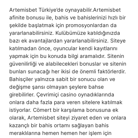
Artemisbet Türkiye’de oynayabilir.Artemisbet
afinite bonusu ile, bahis ve bahislerinizi hızlı bir
şekilde başlatmak için promosyonlardan da
yararlanabilirsiniz. Kulübümüze katıldığınızda
bazı ek avantajlardan yararlanabilirsiniz. Siteye
katılmadan önce, oyuncular kendi kayıtlarını
yapmak için bu konuda bilgi aramalıdır. Sitenin
güvenilirliği ve alabilecekleri bonuslar ve sitenin
bunları sunacağı her ikisi de önemli faktörlerdir.
Bahisçiler yalnızca sabit bir sonucu olan ve
değişme şansı olmayan şeylere bahse
girebilirler. Çevrimiçi casino oynadıklarında
onlara daha fazla para veren sitelere katılmak
istiyorlar. Cömert bir karşılama bonusuna ek
olarak, Artemisbet siteyi ziyaret eden ve onlara
kazançlı bir bahis ortamı sağlayan bahis
meraklılarına hemen hemen her işlem için