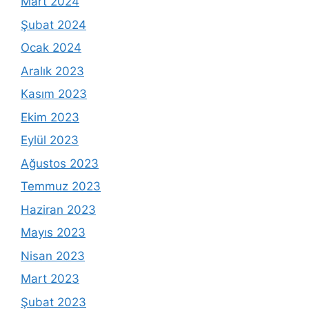
Mart 2024
Şubat 2024
Ocak 2024
Aralık 2023
Kasım 2023
Ekim 2023
Eylül 2023
Ağustos 2023
Temmuz 2023
Haziran 2023
Mayıs 2023
Nisan 2023
Mart 2023
Şubat 2023