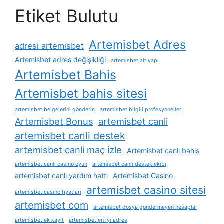
Etiket Bulutu
Artemisbet Adres
adresi artemisbet
Artemisbet adres değişikliği
artemisbet alt yapı
Artemisbet Bahis
Artemisbet bahis sitesi
artemisbet belgelerini gönderin
artemisbet bilgili profesyoneller
Artemisbet Bonus
artemisbet canli
artemisbet canli destek
artemisbet canli maç izle
Artemisbet canlı bahis
artemisbet canlı casino oyun
artemisbet canlı destek ekibi
artemisbet canlı yardım hattı
Artemisbet Casino
artemisbet casino sitesi
artemisbet casino fiyatları
artemisbet com
artemisbet dosya göndermeyen hesaplar
artemisbet ek kayıt
artemisbet en i̇yi adres