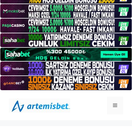
İçeriğe
atla
Menü