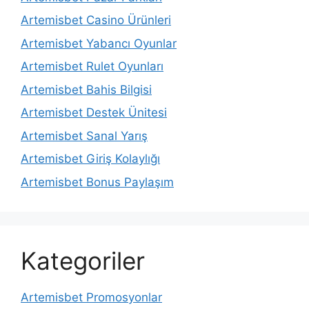
Artemisbet Casino Ürünleri
Artemisbet Yabancı Oyunlar
Artemisbet Rulet Oyunları
Artemisbet Bahis Bilgisi
Artemisbet Destek Ünitesi
Artemisbet Sanal Yarış
Artemisbet Giriş Kolaylığı
Artemisbet Bonus Paylaşım
Kategoriler
Artemisbet Promosyonlar