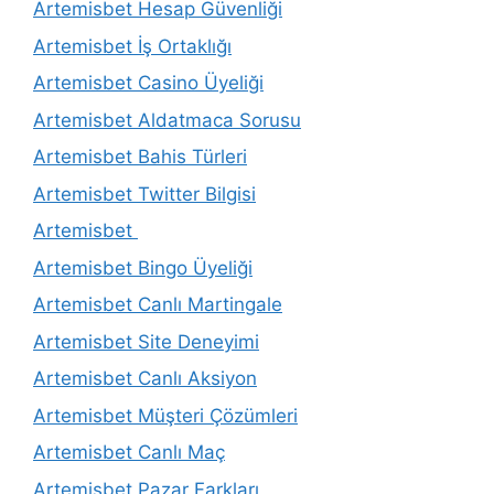
Artemisbet Hesap Güvenliği
Artemisbet İş Ortaklığı
Artemisbet Casino Üyeliği
Artemisbet Aldatmaca Sorusu
Artemisbet Bahis Türleri
Artemisbet Twitter Bilgisi
Artemisbet
Artemisbet Bingo Üyeliği
Artemisbet Canlı Martingale
Artemisbet Site Deneyimi
Artemisbet Canlı Aksiyon
Artemisbet Müşteri Çözümleri
Artemisbet Canlı Maç
Artemisbet Pazar Farkları