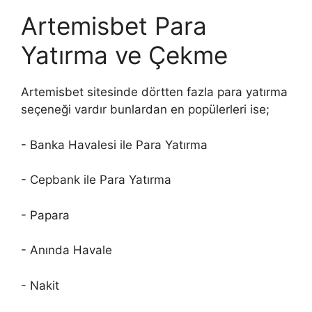
Artemisbet Para
Yatırma ve Çekme
Artemisbet sitesinde dörtten fazla para yatırma
seçeneği vardır bunlardan en popülerleri ise;
- Banka Havalesi ile Para Yatırma
- Cepbank ile Para Yatırma
- Papara
- Anında Havale
- Nakit