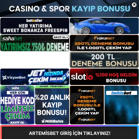
×
ARTEMİSBET GİRİŞ İÇİN TIKLAYINIZ!