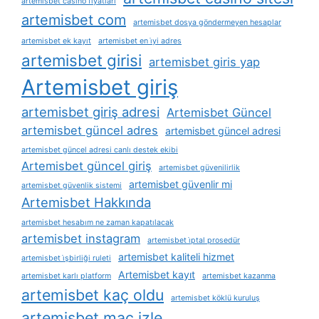
artemisbet casino fiyatları
artemisbet com
artemisbet dosya göndermeyen hesaplar
artemisbet ek kayıt
artemisbet en i̇yi adres
artemisbet girisi
artemisbet giris yap
Artemisbet giriş
artemisbet giriş adresi
Artemisbet Güncel
artemisbet güncel adres
artemisbet güncel adresi
artemisbet güncel adresi canlı destek ekibi
Artemisbet güncel giriş
artemisbet güvenilirlik
artemisbet güvenlir mi
artemisbet güvenlik sistemi
Artemisbet Hakkında
artemisbet hesabım ne zaman kapatılacak
artemisbet instagram
artemisbet i̇ptal prosedür
artemisbet kaliteli hizmet
artemisbet i̇şbirliği ruleti
Artemisbet kayıt
artemisbet karlı platform
artemisbet kazanma
artemisbet kaç oldu
artemisbet köklü kuruluş
artemisbet maç izle