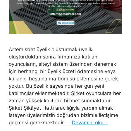
Artemisbet üyelik oluşturmak üyelik
oluşturduktan sonra firmamıza katılan
oyuncuların, siteyi sistem üzerinden denemek
için herhangi bir üyelik ücreti ödemesine veya
kullanıcı hesaplarına bonusu eklemesine gerek
yoktur. Bu özellik sayesinde her gün yeni
katılımcılar eklenmektedir. Şirket oyunculara her
zaman yüksek kalitede hizmet sunmaktadır.
Şirket Şikâyet Hattı aracılığıyla yardım almak
isteyen üyelerimizin doğrudan bizimle iletişime
geçmesi gerekmektedir. …
Devamını oku…