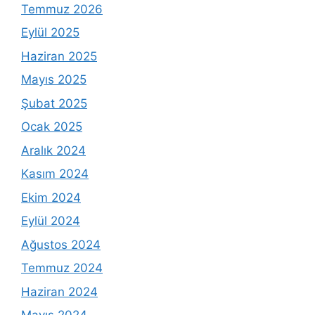
Temmuz 2026
Eylül 2025
Haziran 2025
Mayıs 2025
Şubat 2025
Ocak 2025
Aralık 2024
Kasım 2024
Ekim 2024
Eylül 2024
Ağustos 2024
Temmuz 2024
Haziran 2024