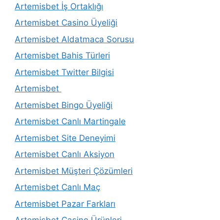
Artemisbet İş Ortaklığı
Artemisbet Casino Üyeliği
Artemisbet Aldatmaca Sorusu
Artemisbet Bahis Türleri
Artemisbet Twitter Bilgisi
Artemisbet
Artemisbet Bingo Üyeliği
Artemisbet Canlı Martingale
Artemisbet Site Deneyimi
Artemisbet Canlı Aksiyon
Artemisbet Müşteri Çözümleri
Artemisbet Canlı Maç
Artemisbet Pazar Farkları