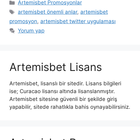
Kategoriler
Artemisbet Promosyonlar
Etiketler
artemisbet önemli anlar
,
artemisbet
promosyon
,
artemisbet twitter uygulaması
Yorum yap
Artemisbet Lisans
Artemisbet, lisanslı bir sitedir. Lisans bilgileri
ise; Curacao lisansı altında lisanslanmıştır.
Artemisbet sitesine güvenli bir şekilde giriş
yapabilir, sitede rahatlıkla bahis oynayabilirsiniz.