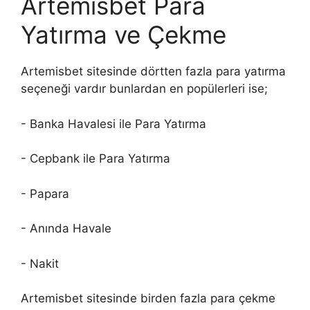
Artemisbet Para
Yatırma ve Çekme
Artemisbet sitesinde dörtten fazla para yatırma
seçeneği vardır bunlardan en popülerleri ise;
- Banka Havalesi ile Para Yatırma
- Cepbank ile Para Yatırma
- Papara
- Anında Havale
- Nakit
Artemisbet sitesinde birden fazla para çekme