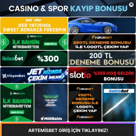
×
ARTEMİSBET GİRİŞ İÇİN TIKLAYINIZ!