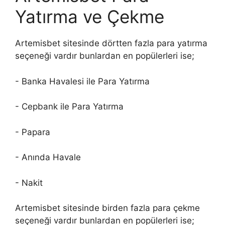
Yatırma ve Çekme
Artemisbet sitesinde dörtten fazla para yatırma
seçeneği vardır bunlardan en popülerleri ise;
- Banka Havalesi ile Para Yatırma
- Cepbank ile Para Yatırma
- Papara
- Anında Havale
- Nakit
Artemisbet sitesinde birden fazla para çekme
seçeneği vardır bunlardan en popülerleri ise;