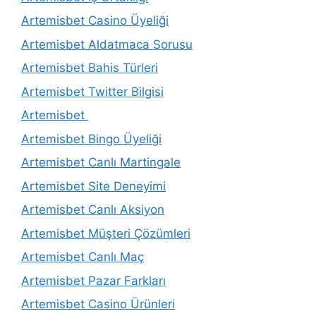
Artemisbet Casino Üyeliği
Artemisbet Aldatmaca Sorusu
Artemisbet Bahis Türleri
Artemisbet Twitter Bilgisi
Artemisbet
Artemisbet Bingo Üyeliği
Artemisbet Canlı Martingale
Artemisbet Site Deneyimi
Artemisbet Canlı Aksiyon
Artemisbet Müşteri Çözümleri
Artemisbet Canlı Maç
Artemisbet Pazar Farkları
Artemisbet Casino Ürünleri