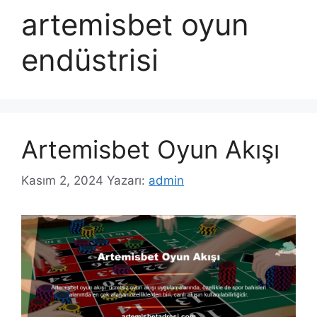
artemisbet oyun
endüstrisi
Artemisbet Oyun Akışı
Kasım 2, 2024
Yazarı:
admin