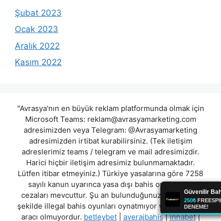
Şubat 2023
Ocak 2023
Aralık 2022
Kasım 2022
"Avrasya'nın en büyük reklam platformunda olmak için
Microsoft Teams:
reklam@avrasyamarketing.com
adresimizden veya Telegram: @Avrasyamarketing
adresimizden irtibat kurabilirsiniz. (Tek iletişim
adreslerimiz teams / telegram ve mail adresimizdir.
Harici hiçbir iletişim adresimiz bulunmamaktadır.
Lütfen itibar etmeyiniz.) Türkiye yasalarına göre 7258
sayılı kanun uyarınca yasa dışı bahis oynamanın
cezaları mevcuttur. Şu an bulunduğunuz site hiç bir
şekilde illegal bahis oyunları oynatmıyor ve oynamaya
aracı olmuyordur.
betleybet
|
averajbahis
|
innabet
|