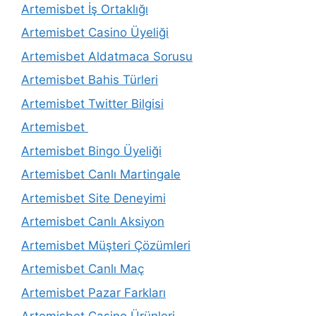
Artemisbet İş Ortaklığı
Artemisbet Casino Üyeliği
Artemisbet Aldatmaca Sorusu
Artemisbet Bahis Türleri
Artemisbet Twitter Bilgisi
Artemisbet
Artemisbet Bingo Üyeliği
Artemisbet Canlı Martingale
Artemisbet Site Deneyimi
Artemisbet Canlı Aksiyon
Artemisbet Müşteri Çözümleri
Artemisbet Canlı Maç
Artemisbet Pazar Farkları