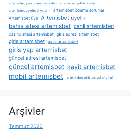
artemisbet yeni hizmet adresleri
artemisbet yetkisiz site
artemisbet ödeme sorunları
artemisbet çevrimiçi yardım
Artemisbet üyelik
Artemisbet üye
bahis sitesi artemisbet
canli artemisbet
casino sitesi artemisbet
giris adresi artemisbet
giris artemisbet
girisi artemisbet
giris yap artemisbet
güncel adresi artemisbet
güncel artemisbet
kayit artemisbet
mobil artemisbet
artemisbet giriş adresi bilgileri
Arşivler
Temmuz 2026