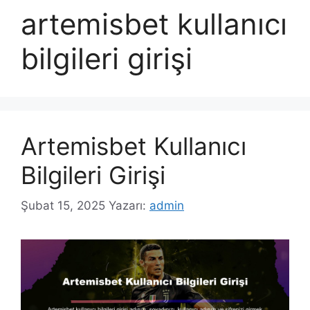
artemisbet kullanıcı
bilgileri girişi
Artemisbet Kullanıcı
Bilgileri Girişi
Şubat 15, 2025
Yazarı:
admin