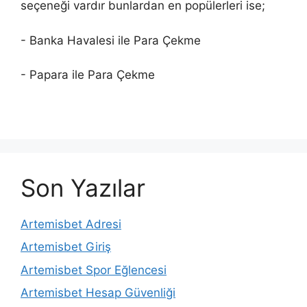
seçeneği vardır bunlardan en popülerleri ise;
- Banka Havalesi ile Para Çekme
- Papara ile Para Çekme
Son Yazılar
Artemisbet Adresi
Artemisbet Giriş
Artemisbet Spor Eğlencesi
Artemisbet Hesap Güvenliği