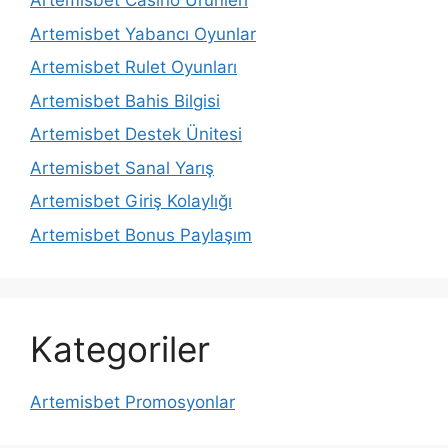
Artemisbet Casino Ürünleri
Artemisbet Yabancı Oyunlar
Artemisbet Rulet Oyunları
Artemisbet Bahis Bilgisi
Artemisbet Destek Ünitesi
Artemisbet Sanal Yarış
Artemisbet Giriş Kolaylığı
Artemisbet Bonus Paylaşım
Kategoriler
Artemisbet Promosyonlar