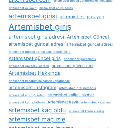
artemisbet dosya göndermeyen hesaplar
artemisbet ek kayıt
artemisbet en i̇yi adres
artemisbet girisi
artemisbet giris yap
Artemisbet giriş
artemisbet giriş adresi
Artemisbet Güncel
artemisbet güncel adres
artemisbet güncel adresi
artemisbet güncel adresi canlı destek ekibi
Artemisbet güncel giriş
artemisbet güvenilirlik
artemisbet güvenlir mi
artemisbet güvenlik sistemi
Artemisbet Hakkında
artemisbet hesabım ne zaman kapatılacak
artemisbet instagram
artemisbet i̇ptal prosedür
artemisbet kaliteli hizmet
artemisbet i̇şbirliği ruleti
Artemisbet kayıt
artemisbet karlı platform
artemisbet kazanma
artemisbet kaç oldu
artemisbet köklü kuruluş
artemisbet maç izle