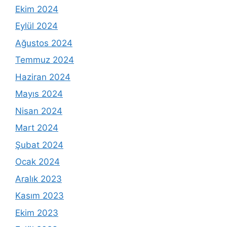
Ekim 2024
Eylül 2024
Ağustos 2024
Temmuz 2024
Haziran 2024
Mayıs 2024
Nisan 2024
Mart 2024
Şubat 2024
Ocak 2024
Aralık 2023
Kasım 2023
Ekim 2023