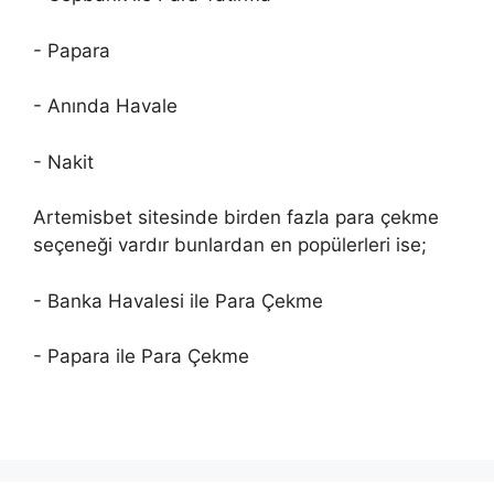
- Papara
- Anında Havale
- Nakit
Artemisbet sitesinde birden fazla para çekme
seçeneği vardır bunlardan en popülerleri ise;
- Banka Havalesi ile Para Çekme
- Papara ile Para Çekme