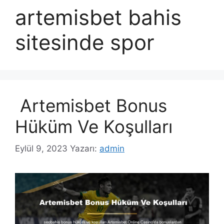
artemisbet bahis
sitesinde spor
Artemisbet Bonus
Hüküm Ve Koşulları
Eylül 9, 2023
Yazarı:
admin