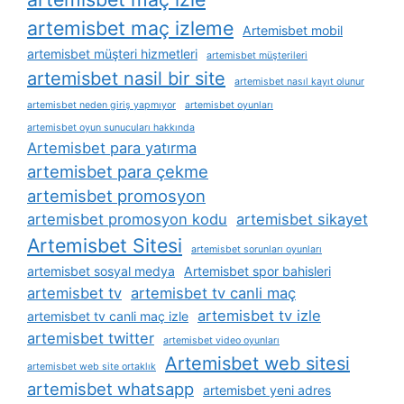
artemisbet maç izleme
Artemisbet mobil
artemisbet müşteri hizmetleri
artemisbet müşterileri
artemisbet nasil bir site
artemisbet nasıl kayıt olunur
artemisbet neden giriş yapmıyor
artemisbet oyunları
artemisbet oyun sunucuları hakkında
Artemisbet para yatırma
artemisbet para çekme
artemisbet promosyon
artemisbet promosyon kodu
artemisbet sikayet
Artemisbet Sitesi
artemisbet sorunları oyunları
artemisbet sosyal medya
Artemisbet spor bahisleri
artemisbet tv
artemisbet tv canli maç
artemisbet tv izle
artemisbet tv canli maç izle
artemisbet twitter
artemisbet video oyunları
Artemisbet web sitesi
artemisbet web site ortaklık
artemisbet whatsapp
artemisbet yeni adres