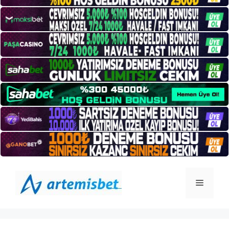
İçeriğe
atla
Menü