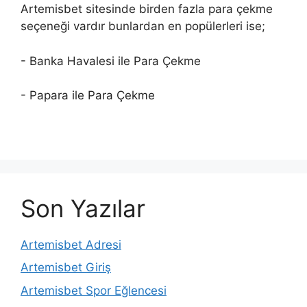
Artemisbet sitesinde birden fazla para çekme
seçeneği vardır bunlardan en popülerleri ise;
- Banka Havalesi ile Para Çekme
- Papara ile Para Çekme
Son Yazılar
Artemisbet Adresi
Artemisbet Giriş
Artemisbet Spor Eğlencesi