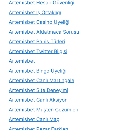
Artemisbet Hesap Güvenliği
Artemisbet İş Ortaklığı
Artemisbet Casino Üyeliği
Artemisbet Aldatmaca Sorusu
Artemisbet Bahis Türleri
Artemisbet Twitter Bilgisi
Artemisbet
Artemisbet Bingo Üyeliği
Artemisbet Canlı Martingale
Artemisbet Site Deneyimi
Artemisbet Canlı Aksiyon
Artemisbet Müşteri Çözümleri
Artemisbet Canlı Maç
Artemisbet Pazar Farkları