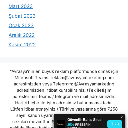
Mart 2023
Şubat 2023
Ocak 2023
Aralık 2022
Kasım 2022
"Avrasya'nın en büyük reklam platformunda olmak için
Microsoft Teams:
reklam@avrasyamarketing.com
adresimizden veya Telegram: @Avrasyamarketing
adresimizden irtibat kurabilirsiniz. (Tek iletişim
adreslerimiz teams / telegram ve mail adresimizdir.
Harici hiçbir iletişim adresimiz bulunmamaktadır.
Lütfen itibar etmeyiniz.) Türkiye yasalarına göre 7258
sayılı kanun uyarınca yasa dışı bahis oynamanın
cezaları mevcuttur. Şu an bulunduğunuz site hiç bir
şekilde illegal bahis oyunları oynatmıyor ve oynamaya