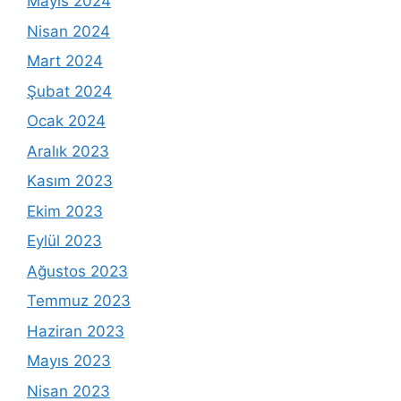
Mayıs 2024
Nisan 2024
Mart 2024
Şubat 2024
Ocak 2024
Aralık 2023
Kasım 2023
Ekim 2023
Eylül 2023
Ağustos 2023
Temmuz 2023
Haziran 2023
Mayıs 2023
Nisan 2023