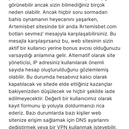
görünebilir ancak sizin bilmediğiniz birçok
neden olabilir. Ancak hiçbir soru sormadan
bahis oynamanın heyecanını yaşarken,
Artemisbet sitesinde bir anda ‘Artemisbet.com
botları sevmez’ mesajıyla karşılaşabilirsiniz. Bu
mesajla karşılaşırsanız bu, web sitesinin sizin
aktif bir kullanıcı yerine bonus avcısı olduğunuzu
varsaydığı anlamına gelir. Alternatif olarak site
yöneticisi, IP adresiniz kullanılarak önemli
sayıda hesap oluşturulduğunu gözlemlemiş
olabilir. Bu durumda hesabınız kalıcı olarak
kapatılacak ve sitede elde ettiğiniz kazançlar
bakiyenizden düşülecek ve hiçbir şekilde iade
edilmeyecektir. Değerli bir kullanıcımız olarak
kayıt formunu ip yoluyla doldurmanızı rica
ederiz. Bazı durumlarda bazı kişiler web
sitenize erişim sağlamak için DNS ayarlarını
değiştirmek veya bir VPN kullanmak isteyebilir.