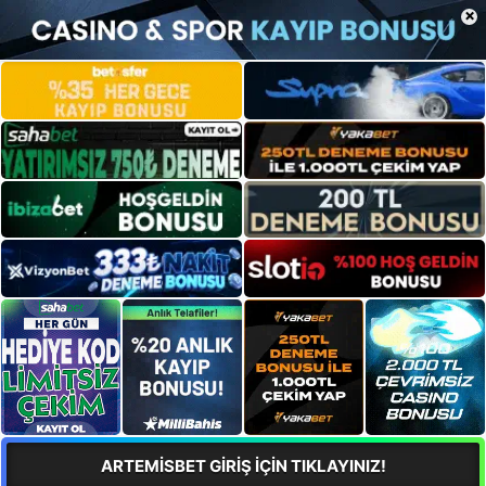
×
ARTEMİSBET GİRİŞ İÇİN TIKLAYINIZ!