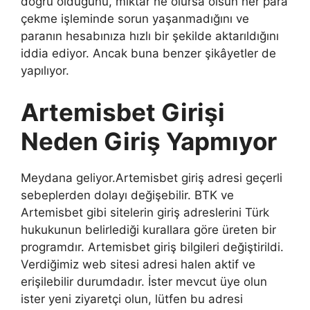
doğru olduğunu, miktar ne olursa olsun her para
çekme işleminde sorun yaşanmadığını ve
paranın hesabınıza hızlı bir şekilde aktarıldığını
iddia ediyor. Ancak buna benzer şikâyetler de
yapılıyor.
Artemisbet Girişi
Neden Giriş Yapmıyor
Meydana geliyor.Artemisbet giriş adresi geçerli
sebeplerden dolayı değişebilir. BTK ve
Artemisbet gibi sitelerin giriş adreslerini Türk
hukukunun belirlediği kurallara göre üreten bir
programdır. Artemisbet giriş bilgileri değiştirildi.
Verdiğimiz web sitesi adresi halen aktif ve
erişilebilir durumdadır. İster mevcut üye olun
ister yeni ziyaretçi olun, lütfen bu adresi