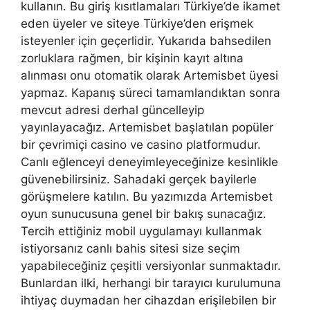
kullanın. Bu giriş kısıtlamaları Türkiye’de ikamet
eden üyeler ve siteye Türkiye’den erişmek
isteyenler için geçerlidir. Yukarıda bahsedilen
zorluklara rağmen, bir kişinin kayıt altına
alınması onu otomatik olarak Artemisbet üyesi
yapmaz. Kapanış süreci tamamlandıktan sonra
mevcut adresi derhal güncelleyip
yayınlayacağız. Artemisbet başlatılan popüler
bir çevrimiçi casino ve casino platformudur.
Canlı eğlenceyi deneyimleyeceğinize kesinlikle
güvenebilirsiniz. Sahadaki gerçek bayilerle
görüşmelere katılın. Bu yazımızda Artemisbet
oyun sunucusuna genel bir bakış sunacağız.
Tercih ettiğiniz mobil uygulamayı kullanmak
istiyorsanız canlı bahis sitesi size seçim
yapabileceğiniz çeşitli versiyonlar sunmaktadır.
Bunlardan ilki, herhangi bir tarayıcı kurulumuna
ihtiyaç duymadan her cihazdan erişilebilen bir