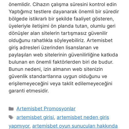
önemlidir. Cihazın çalışma süresini kontrol edin
Yaptığımız testlere dayanarak önemli bir süredir
bölgede istikrarlı bir şekilde faaliyet gösteren,
üyeleriyle iletişimi ön planda tutan, olumlu geri
dönüşler alan sitelerin tartışmasız güvenilir
olduğunu rahatlıkla söyleyebiliriz. Artemisbet
giriş adresleri üzerinden lisanslanan ve
paylaşılan web sitelerinin güvenilirliğine katkıda
bulunan en önemli faktörlerden biri de budur.
Bunun nedeni, izin almanın web sitenizin
güvenlik standartlarına uygun olduğunu ve
erişilemeyeceğini veya taklit edilemeyeceğini
garanti etmesidir.
Kategoriler
Artemisbet Promosyonlar
Etiketler
artemisbet girisi
,
artemisbet neden giriş
yapmıyor
,
artemisbet oyun sunucuları hakkında