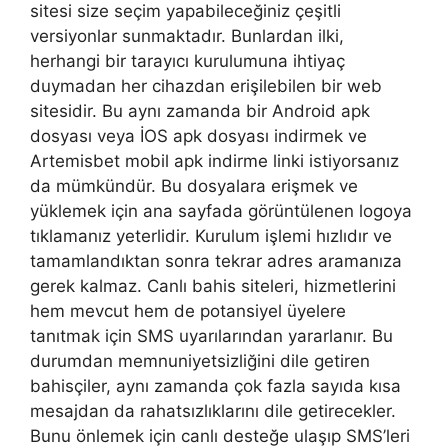
sitesi size seçim yapabileceğiniz çeşitli
versiyonlar sunmaktadır. Bunlardan ilki,
herhangi bir tarayıcı kurulumuna ihtiyaç
duymadan her cihazdan erişilebilen bir web
sitesidir. Bu aynı zamanda bir Android apk
dosyası veya İOS apk dosyası indirmek ve
Artemisbet mobil apk indirme linki istiyorsanız
da mümkündür. Bu dosyalara erişmek ve
yüklemek için ana sayfada görüntülenen logoya
tıklamanız yeterlidir. Kurulum işlemi hızlıdır ve
tamamlandıktan sonra tekrar adres aramanıza
gerek kalmaz. Canlı bahis siteleri, hizmetlerini
hem mevcut hem de potansiyel üyelere
tanıtmak için SMS uyarılarından yararlanır. Bu
durumdan memnuniyetsizliğini dile getiren
bahisçiler, aynı zamanda çok fazla sayıda kısa
mesajdan da rahatsızlıklarını dile getirecekler.
Bunu önlemek için canlı desteğe ulaşıp SMS’leri