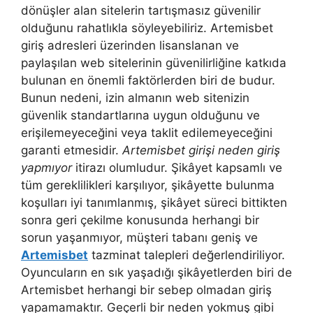
dönüşler alan sitelerin tartışmasız güvenilir
olduğunu rahatlıkla söyleyebiliriz. Artemisbet
giriş adresleri üzerinden lisanslanan ve
paylaşılan web sitelerinin güvenilirliğine katkıda
bulunan en önemli faktörlerden biri de budur.
Bunun nedeni, izin almanın web sitenizin
güvenlik standartlarına uygun olduğunu ve
erişilemeyeceğini veya taklit edilemeyeceğini
garanti etmesidir.
Artemisbet girişi neden giriş
yapmıyor
itirazı olumludur. Şikâyet kapsamlı ve
tüm gereklilikleri karşılıyor, şikâyette bulunma
koşulları iyi tanımlanmış, şikâyet süreci bittikten
sonra geri çekilme konusunda herhangi bir
sorun yaşanmıyor, müşteri tabanı geniş ve
Artemisbet
tazminat talepleri değerlendiriliyor.
Oyuncuların en sık yaşadığı şikâyetlerden biri de
Artemisbet herhangi bir sebep olmadan giriş
yapamamaktır. Geçerli bir neden yokmuş gibi