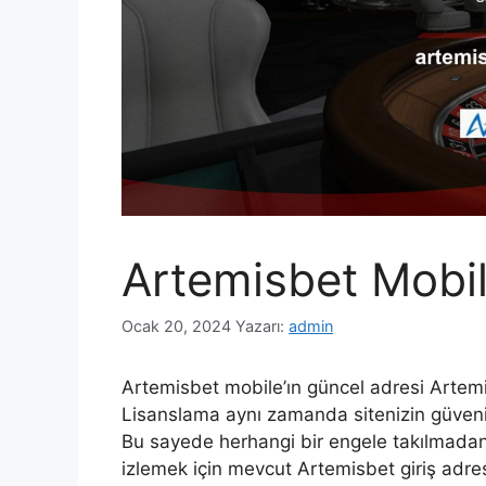
Artemisbet Mobil
Ocak 20, 2024
Yazarı:
admin
Artemisbet mobile’ın güncel adresi Artem
Lisanslama aynı zamanda sitenizin güvenilirl
Bu sayede herhangi bir engele takılmadan m
izlemek için mevcut Artemisbet giriş adresi