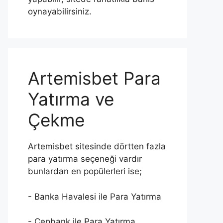
oynayabilirsiniz.
Artemisbet Para
Yatırma ve
Çekme
Artemisbet sitesinde dörtten fazla
para yatırma seçeneği vardır
bunlardan en popülerleri ise;
- Banka Havalesi ile Para Yatırma
- Cepbank ile Para Yatırma