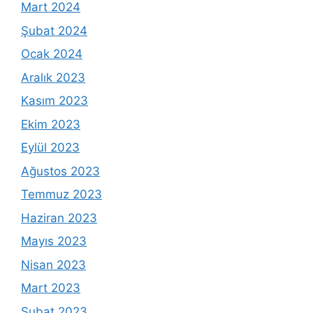
Mart 2024
Şubat 2024
Ocak 2024
Aralık 2023
Kasım 2023
Ekim 2023
Eylül 2023
Ağustos 2023
Temmuz 2023
Haziran 2023
Mayıs 2023
Nisan 2023
Mart 2023
Şubat 2023