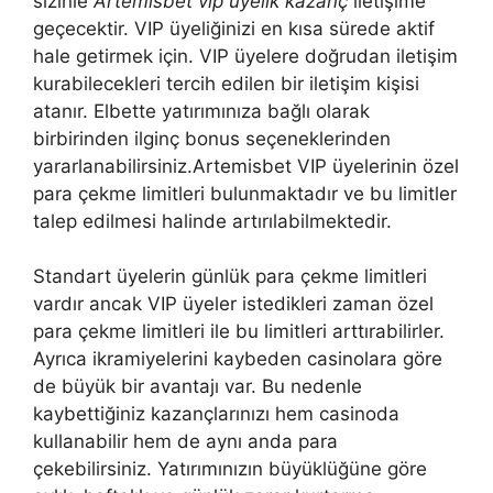
sizinle
Artemisbet vip üyelik kazanç
iletişime
geçecektir. VIP üyeliğinizi en kısa sürede aktif
hale getirmek için. VIP üyelere doğrudan iletişim
kurabilecekleri tercih edilen bir iletişim kişisi
atanır. Elbette yatırımınıza bağlı olarak
birbirinden ilginç bonus seçeneklerinden
yararlanabilirsiniz.Artemisbet VIP üyelerinin özel
para çekme limitleri bulunmaktadır ve bu limitler
talep edilmesi halinde artırılabilmektedir.
Standart üyelerin günlük para çekme limitleri
vardır ancak VIP üyeler istedikleri zaman özel
para çekme limitleri ile bu limitleri arttırabilirler.
Ayrıca ikramiyelerini kaybeden casinolara göre
de büyük bir avantajı var. Bu nedenle
kaybettiğiniz kazançlarınızı hem casinoda
kullanabilir hem de aynı anda para
çekebilirsiniz. Yatırımınızın büyüklüğüne göre