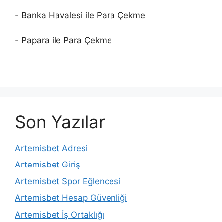
- Banka Havalesi ile Para Çekme
- Papara ile Para Çekme
Son Yazılar
Artemisbet Adresi
Artemisbet Giriş
Artemisbet Spor Eğlencesi
Artemisbet Hesap Güvenliği
Artemisbet İş Ortaklığı