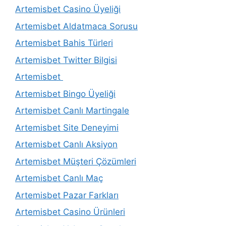
Artemisbet Casino Üyeliği
Artemisbet Aldatmaca Sorusu
Artemisbet Bahis Türleri
Artemisbet Twitter Bilgisi
Artemisbet
Artemisbet Bingo Üyeliği
Artemisbet Canlı Martingale
Artemisbet Site Deneyimi
Artemisbet Canlı Aksiyon
Artemisbet Müşteri Çözümleri
Artemisbet Canlı Maç
Artemisbet Pazar Farkları
Artemisbet Casino Ürünleri