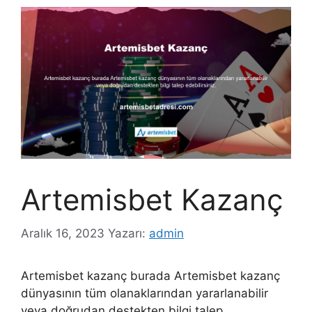
Artemisbet Kazanç
Aralık 16, 2023
Yazarı:
admin
Artemisbet kazanç burada Artemisbet kazanç
dünyasının tüm olanaklarından yararlanabilir
veya doğrudan destekten bilgi talep