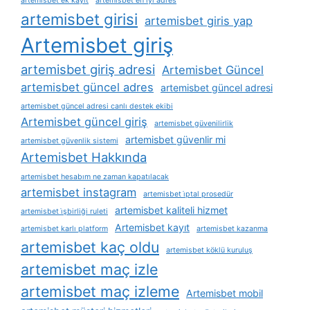
artemisbet ek kayıt
artemisbet en i̇yi adres
artemisbet girisi
artemisbet giris yap
Artemisbet giriş
artemisbet giriş adresi
Artemisbet Güncel
artemisbet güncel adres
artemisbet güncel adresi
artemisbet güncel adresi canlı destek ekibi
Artemisbet güncel giriş
artemisbet güvenilirlik
artemisbet güvenlir mi
artemisbet güvenlik sistemi
Artemisbet Hakkında
artemisbet hesabım ne zaman kapatılacak
artemisbet instagram
artemisbet i̇ptal prosedür
artemisbet kaliteli hizmet
artemisbet i̇şbirliği ruleti
Artemisbet kayıt
artemisbet karlı platform
artemisbet kazanma
artemisbet kaç oldu
artemisbet köklü kuruluş
artemisbet maç izle
artemisbet maç izleme
Artemisbet mobil