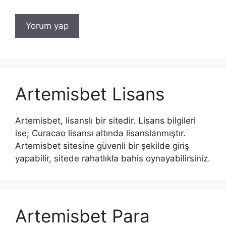
Artemisbet Lisans
Artemisbet, lisanslı bir sitedir. Lisans bilgileri
ise; Curacao lisansı altında lisanslanmıştır.
Artemisbet sitesine güvenli bir şekilde giriş
yapabilir, sitede rahatlıkla bahis oynayabilirsiniz.
Artemisbet Para