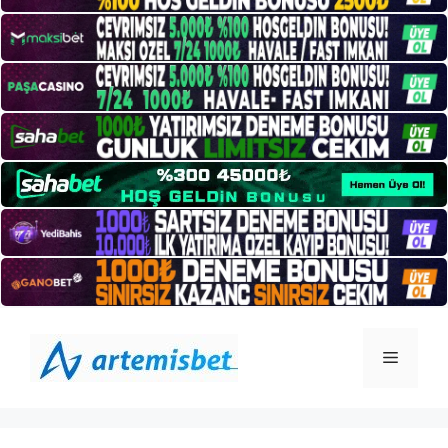
İçeriğe
atla
Menü