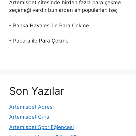
Artemisbet sitesinde birden fazla para çekme
seçeneği vardır bunlardan en popülerleri ise;
- Banka Havalesi ile Para Çekme
- Papara ile Para Çekme
Son Yazılar
Artemisbet Adresi
Artemisbet Giriş
Artemisbet Spor Eğlencesi