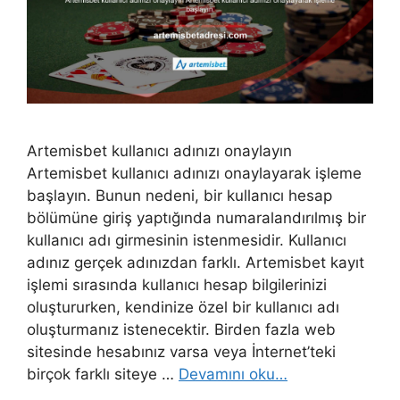
Artemisbet kullanıcı adınızı onaylayın
Artemisbet kullanıcı adınızı onaylayarak işleme
başlayın. Bunun nedeni, bir kullanıcı hesap
bölümüne giriş yaptığında numaralandırılmış bir
kullanıcı adı girmesinin istenmesidir. Kullanıcı
adınız gerçek adınızdan farklı. Artemisbet kayıt
işlemi sırasında kullanıcı hesap bilgilerinizi
oluştururken, kendinize özel bir kullanıcı adı
oluşturmanız istenecektir. Birden fazla web
sitesinde hesabınız varsa veya İnternet’teki
birçok farklı siteye …
Devamını oku…