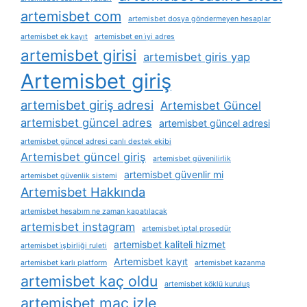
artemisbet com
artemisbet dosya göndermeyen hesaplar
artemisbet ek kayıt
artemisbet en i̇yi adres
artemisbet girisi
artemisbet giris yap
Artemisbet giriş
artemisbet giriş adresi
Artemisbet Güncel
artemisbet güncel adres
artemisbet güncel adresi
artemisbet güncel adresi canlı destek ekibi
Artemisbet güncel giriş
artemisbet güvenilirlik
artemisbet güvenlir mi
artemisbet güvenlik sistemi
Artemisbet Hakkında
artemisbet hesabım ne zaman kapatılacak
artemisbet instagram
artemisbet i̇ptal prosedür
artemisbet kaliteli hizmet
artemisbet i̇şbirliği ruleti
Artemisbet kayıt
artemisbet karlı platform
artemisbet kazanma
artemisbet kaç oldu
artemisbet köklü kuruluş
artemisbet maç izle