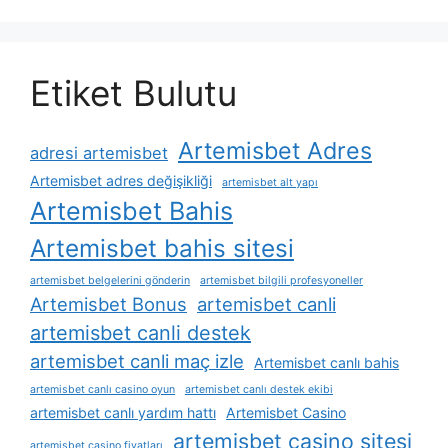
Etiket Bulutu
Artemisbet Adres
adresi artemisbet
Artemisbet adres değişikliği
artemisbet alt yapı
Artemisbet Bahis
Artemisbet bahis sitesi
artemisbet belgelerini gönderin
artemisbet bilgili profesyoneller
Artemisbet Bonus
artemisbet canli
artemisbet canli destek
artemisbet canli maç izle
Artemisbet canlı bahis
artemisbet canlı casino oyun
artemisbet canlı destek ekibi
artemisbet canlı yardım hattı
Artemisbet Casino
artemisbet casino sitesi
artemisbet casino fiyatları