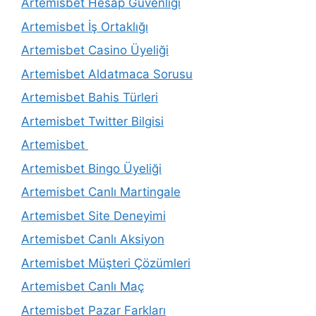
Artemisbet Hesap Güvenliği
Artemisbet İş Ortaklığı
Artemisbet Casino Üyeliği
Artemisbet Aldatmaca Sorusu
Artemisbet Bahis Türleri
Artemisbet Twitter Bilgisi
Artemisbet
Artemisbet Bingo Üyeliği
Artemisbet Canlı Martingale
Artemisbet Site Deneyimi
Artemisbet Canlı Aksiyon
Artemisbet Müşteri Çözümleri
Artemisbet Canlı Maç
Artemisbet Pazar Farkları