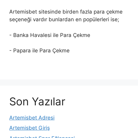
Artemisbet sitesinde birden fazla para çekme
seçeneği vardır bunlardan en popülerleri ise;
- Banka Havalesi ile Para Çekme
- Papara ile Para Çekme
Son Yazılar
Artemisbet Adresi
Artemisbet Giriş