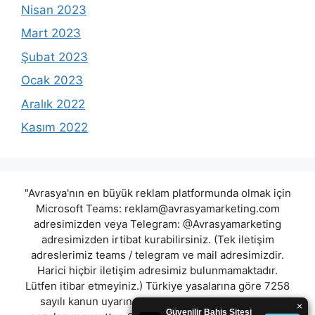
Nisan 2023
Mart 2023
Şubat 2023
Ocak 2023
Aralık 2022
Kasım 2022
"Avrasya'nın en büyük reklam platformunda olmak için
Microsoft Teams:
reklam@avrasyamarketing.com
adresimizden veya Telegram: @Avrasyamarketing
adresimizden irtibat kurabilirsiniz. (Tek iletişim
adreslerimiz teams / telegram ve mail adresimizdir.
Harici hiçbir iletişim adresimiz bulunmamaktadır.
Lütfen itibar etmeyiniz.) Türkiye yasalarına göre 7258
sayılı kanun uyarınca yasa dışı bahis oynamanın