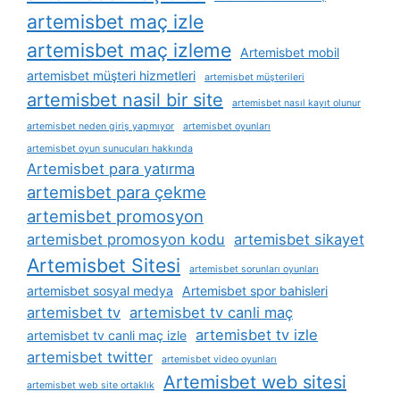
artemisbet maç izle
artemisbet maç izleme
Artemisbet mobil
artemisbet müşteri hizmetleri
artemisbet müşterileri
artemisbet nasil bir site
artemisbet nasıl kayıt olunur
artemisbet neden giriş yapmıyor
artemisbet oyunları
artemisbet oyun sunucuları hakkında
Artemisbet para yatırma
artemisbet para çekme
artemisbet promosyon
artemisbet promosyon kodu
artemisbet sikayet
Artemisbet Sitesi
artemisbet sorunları oyunları
artemisbet sosyal medya
Artemisbet spor bahisleri
artemisbet tv
artemisbet tv canli maç
artemisbet tv izle
artemisbet tv canli maç izle
artemisbet twitter
artemisbet video oyunları
Artemisbet web sitesi
artemisbet web site ortaklık