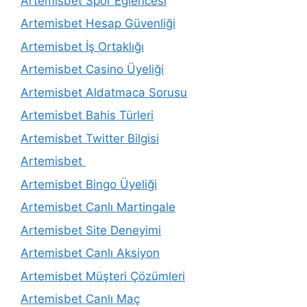
Artemisbet Spor Eğlencesi
Artemisbet Hesap Güvenliği
Artemisbet İş Ortaklığı
Artemisbet Casino Üyeliği
Artemisbet Aldatmaca Sorusu
Artemisbet Bahis Türleri
Artemisbet Twitter Bilgisi
Artemisbet
Artemisbet Bingo Üyeliği
Artemisbet Canlı Martingale
Artemisbet Site Deneyimi
Artemisbet Canlı Aksiyon
Artemisbet Müşteri Çözümleri
Artemisbet Canlı Maç