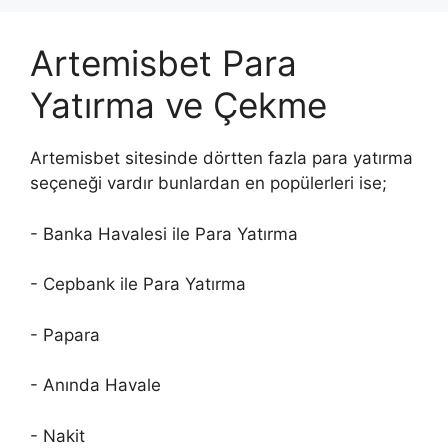
Artemisbet Para
Yatırma ve Çekme
Artemisbet sitesinde dörtten fazla para yatırma
seçeneği vardır bunlardan en popülerleri ise;
- Banka Havalesi ile Para Yatırma
- Cepbank ile Para Yatırma
- Papara
- Anında Havale
- Nakit