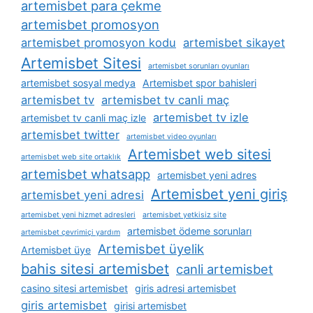
artemisbet para çekme
artemisbet promosyon
artemisbet promosyon kodu
artemisbet sikayet
Artemisbet Sitesi
artemisbet sorunları oyunları
artemisbet sosyal medya
Artemisbet spor bahisleri
artemisbet tv
artemisbet tv canli maç
artemisbet tv izle
artemisbet tv canli maç izle
artemisbet twitter
artemisbet video oyunları
Artemisbet web sitesi
artemisbet web site ortaklık
artemisbet whatsapp
artemisbet yeni adres
Artemisbet yeni giriş
artemisbet yeni adresi
artemisbet yeni hizmet adresleri
artemisbet yetkisiz site
artemisbet ödeme sorunları
artemisbet çevrimiçi yardım
Artemisbet üyelik
Artemisbet üye
bahis sitesi artemisbet
canli artemisbet
casino sitesi artemisbet
giris adresi artemisbet
giris artemisbet
girisi artemisbet