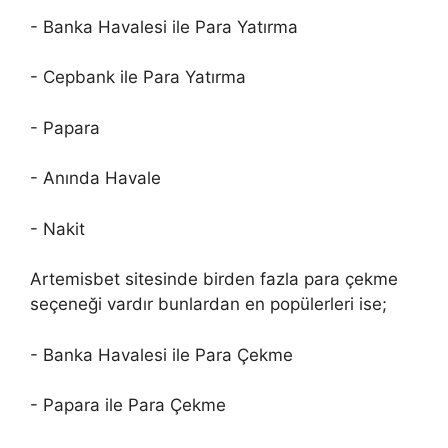
- Banka Havalesi ile Para Yatırma
- Cepbank ile Para Yatırma
- Papara
- Anında Havale
- Nakit
Artemisbet sitesinde birden fazla para çekme
seçeneği vardır bunlardan en popülerleri ise;
- Banka Havalesi ile Para Çekme
- Papara ile Para Çekme