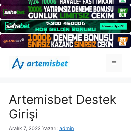
İçeriğe
atla
Menü
Artemisbet Destek
Girişi
Aralık 7, 2022
Yazarı:
admin