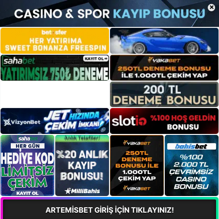
×
ARTEMİSBET GİRİŞ İÇİN TIKLAYINIZ!