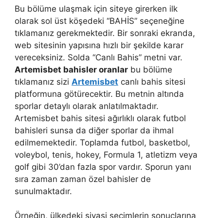
Bu bölüme ulaşmak için siteye girerken ilk
olarak sol üst köşedeki “BAHİS” seçeneğine
tıklamanız gerekmektedir. Bir sonraki ekranda,
web sitesinin yapısına hızlı bir şekilde karar
vereceksiniz. Solda “Canlı Bahis” metni var.
Artemisbet bahisler oranlar
bu bölüme
tıklamanız sizi
Artemisbet
canlı bahis sitesi
platformuna götürecektir. Bu metnin altında
sporlar detaylı olarak anlatılmaktadır.
Artemisbet bahis sitesi ağırlıklı olarak futbol
bahisleri sunsa da diğer sporlar da ihmal
edilmemektedir. Toplamda futbol, ​​basketbol, ​​
voleybol, tenis, hokey, Formula 1, atletizm veya
golf gibi 30’dan fazla spor vardır. Sporun yanı
sıra zaman zaman özel bahisler de
sunulmaktadır.
Örneğin, ülkedeki siyasi seçimlerin sonuçlarına