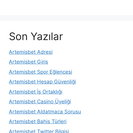
Son Yazılar
Artemisbet Adresi
Artemisbet Giriş
Artemisbet Spor Eğlencesi
Artemisbet Hesap Güvenliği
Artemisbet İş Ortaklığı
Artemisbet Casino Üyeliği
Artemisbet Aldatmaca Sorusu
Artemisbet Bahis Türleri
Artemisbet Twitter Bilgisi