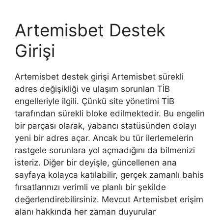
Artemisbet Destek
Girişi
Artemisbet destek girişi Artemisbet sürekli
adres değişikliği ve ulaşım sorunları TİB
engelleriyle ilgili. Çünkü site yönetimi TİB
tarafından sürekli bloke edilmektedir. Bu engelin
bir parçası olarak, yabancı statüsünden dolayı
yeni bir adres açar. Ancak bu tür ilerlemelerin
rastgele sorunlara yol açmadığını da bilmenizi
isteriz. Diğer bir deyişle, güncellenen ana
sayfaya kolayca katılabilir, gerçek zamanlı bahis
fırsatlarınızı verimli ve planlı bir şekilde
değerlendirebilirsiniz. Mevcut Artemisbet erişim
alanı hakkında her zaman duyurular