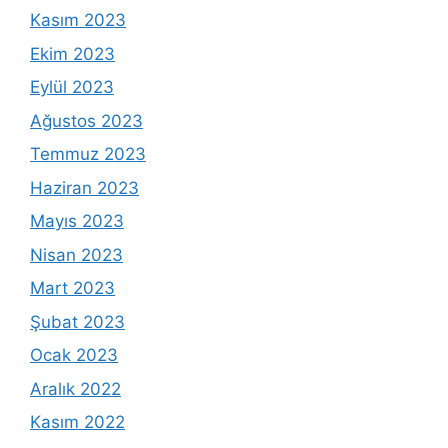
Kasım 2023
Ekim 2023
Eylül 2023
Ağustos 2023
Temmuz 2023
Haziran 2023
Mayıs 2023
Nisan 2023
Mart 2023
Şubat 2023
Ocak 2023
Aralık 2022
Kasım 2022