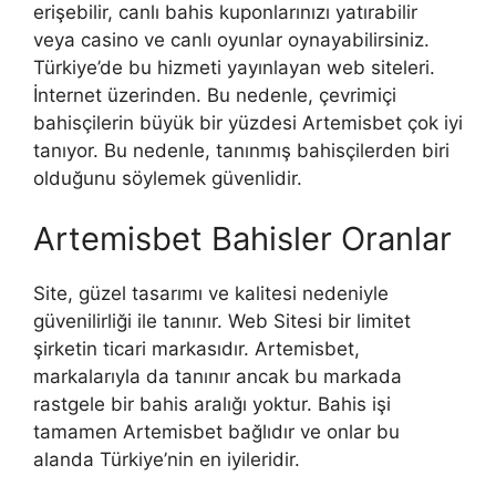
erişebilir, canlı bahis kuponlarınızı yatırabilir
veya casino ve canlı oyunlar oynayabilirsiniz.
Türkiye’de bu hizmeti yayınlayan web siteleri.
İnternet üzerinden. Bu nedenle, çevrimiçi
bahisçilerin büyük bir yüzdesi Artemisbet çok iyi
tanıyor. Bu nedenle, tanınmış bahisçilerden biri
olduğunu söylemek güvenlidir.
Artemisbet Bahisler Oranlar
Site, güzel tasarımı ve kalitesi nedeniyle
güvenilirliği ile tanınır. Web Sitesi bir limitet
şirketin ticari markasıdır. Artemisbet,
markalarıyla da tanınır ancak bu markada
rastgele bir bahis aralığı yoktur. Bahis işi
tamamen Artemisbet bağlıdır ve onlar bu
alanda Türkiye’nin en iyileridir.