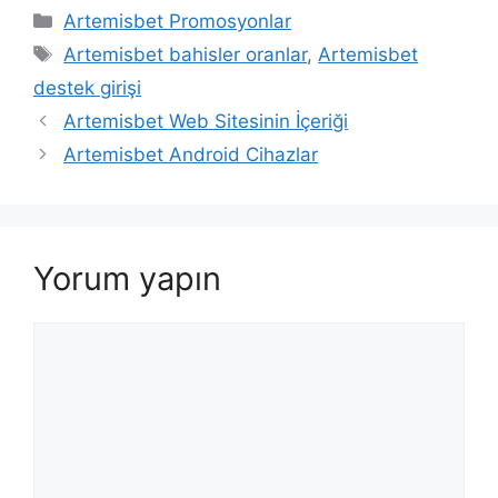
Kategoriler
Artemisbet Promosyonlar
Etiketler
Artemisbet bahisler oranlar
,
Artemisbet
destek girişi
Artemisbet Web Sitesinin İçeriği
Artemisbet Android Cihazlar
Yorum yapın
Yorum