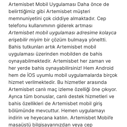
Artemisbet Mobil Uygulaması Daha önce de
belirttiğimiz gibi Artemisbet müşteri
memnuniyetini çok ciddiye almaktadır. Cep
telefonu kullanımının giderek artması
Artemisbet mobil uygulaması adresime kolayca
erişebilir miyim
bir çözüm bulmaya yöneltti.
Bahis tutkunları artık Artemisbet mobil
uygulaması üzerinden mobilden de bahis
oynayabilmektedir. Artemisbet her zaman ve
her yerde bahis oynayabilirsiniz! Hem Android
hem de İOS uyumlu mobil uygulamalarda birçok
hizmet verilmektedir. Bu hizmetler arasında
Artemisbet canlı maç izleme özelliği öne çıkıyor.
Ayrıca tüm bonuslar, canlı destek hizmetleri ve
bahis özellikleri de Artemisbet mobil giriş
bölümünde mevcuttur. Hemen uygulamayı
indirin ve heyecana katılın. Artemisbet Mobil’e
masaüstü bilgisayarınızdan veya cep