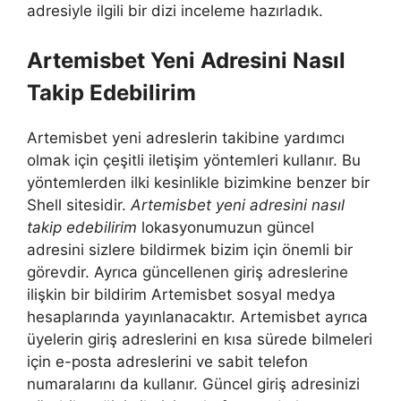
adresiyle ilgili bir dizi inceleme hazırladık.
Artemisbet Yeni Adresini Nasıl
Takip Edebilirim
Artemisbet yeni adreslerin takibine yardımcı
olmak için çeşitli iletişim yöntemleri kullanır. Bu
yöntemlerden ilki kesinlikle bizimkine benzer bir
Shell sitesidir.
Artemisbet yeni adresini nasıl
takip edebilirim
lokasyonumuzun güncel
adresini sizlere bildirmek bizim için önemli bir
görevdir. Ayrıca güncellenen giriş adreslerine
ilişkin bir bildirim Artemisbet sosyal medya
hesaplarında yayınlanacaktır. Artemisbet ayrıca
üyelerin giriş adreslerini en kısa sürede bilmeleri
için e-posta adreslerini ve sabit telefon
numaralarını da kullanır. Güncel giriş adresinizi