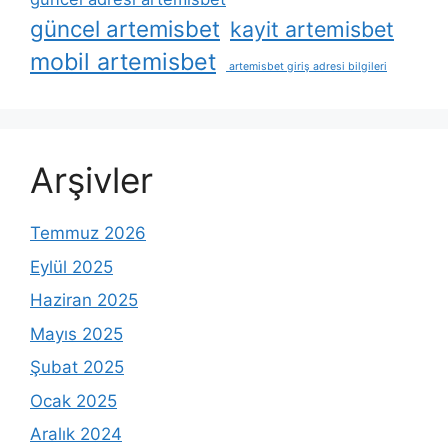
güncel artemisbet
kayit artemisbet
mobil artemisbet
artemisbet giriş adresi bilgileri
Arşivler
Temmuz 2026
Eylül 2025
Haziran 2025
Mayıs 2025
Şubat 2025
Ocak 2025
Aralık 2024