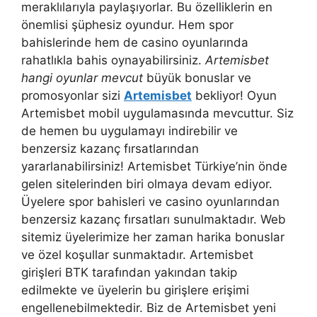
meraklılarıyla paylaşıyorlar. Bu özelliklerin en
önemlisi şüphesiz oyundur. Hem spor
bahislerinde hem de casino oyunlarında
rahatlıkla bahis oynayabilirsiniz.
Artemisbet
hangi oyunlar mevcut
büyük bonuslar ve
promosyonlar sizi
Artemisbet
bekliyor! Oyun
Artemisbet mobil uygulamasında mevcuttur. Siz
de hemen bu uygulamayı indirebilir ve
benzersiz kazanç fırsatlarından
yararlanabilirsiniz! Artemisbet Türkiye’nin önde
gelen sitelerinden biri olmaya devam ediyor.
Üyelere spor bahisleri ve casino oyunlarından
benzersiz kazanç fırsatları sunulmaktadır. Web
sitemiz üyelerimize her zaman harika bonuslar
ve özel koşullar sunmaktadır. Artemisbet
girişleri BTK tarafından yakından takip
edilmekte ve üyelerin bu girişlere erişimi
engellenebilmektedir. Biz de Artemisbet yeni