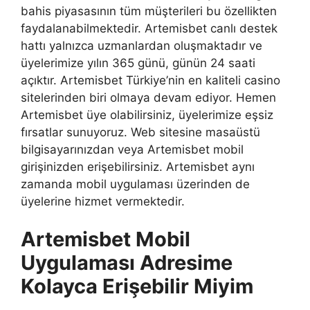
bahis piyasasının tüm müşterileri bu özellikten
faydalanabilmektedir. Artemisbet canlı destek
hattı yalnızca uzmanlardan oluşmaktadır ve
üyelerimize yılın 365 günü, günün 24 saati
açıktır. Artemisbet Türkiye’nin en kaliteli casino
sitelerinden biri olmaya devam ediyor. Hemen
Artemisbet üye olabilirsiniz, üyelerimize eşsiz
fırsatlar sunuyoruz. Web sitesine masaüstü
bilgisayarınızdan veya Artemisbet mobil
girişinizden erişebilirsiniz. Artemisbet aynı
zamanda mobil uygulaması üzerinden de
üyelerine hizmet vermektedir.
Artemisbet Mobil
Uygulaması Adresime
Kolayca Erişebilir Miyim