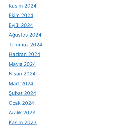
Kasım 2024
Ekim 2024
Eylül 2024
Ağustos 2024
Temmuz 2024
Haziran 2024
Mayıs 2024
Nisan 2024
Mart 2024
Şubat 2024
Ocak 2024
Aralık 2023
Kasım 2023