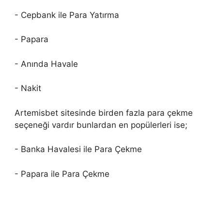
- Cepbank ile Para Yatırma
- Papara
- Anında Havale
- Nakit
Artemisbet sitesinde birden fazla para çekme
seçeneği vardır bunlardan en popülerleri ise;
- Banka Havalesi ile Para Çekme
- Papara ile Para Çekme