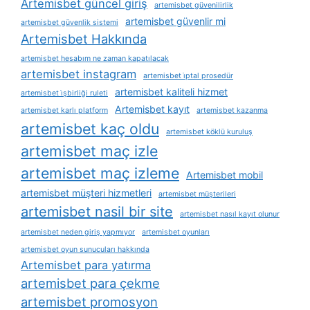
Artemisbet güncel giriş
artemisbet güvenilirlik
artemisbet güvenlir mi
artemisbet güvenlik sistemi
Artemisbet Hakkında
artemisbet hesabım ne zaman kapatılacak
artemisbet instagram
artemisbet i̇ptal prosedür
artemisbet kaliteli hizmet
artemisbet i̇şbirliği ruleti
Artemisbet kayıt
artemisbet karlı platform
artemisbet kazanma
artemisbet kaç oldu
artemisbet köklü kuruluş
artemisbet maç izle
artemisbet maç izleme
Artemisbet mobil
artemisbet müşteri hizmetleri
artemisbet müşterileri
artemisbet nasil bir site
artemisbet nasıl kayıt olunur
artemisbet neden giriş yapmıyor
artemisbet oyunları
artemisbet oyun sunucuları hakkında
Artemisbet para yatırma
artemisbet para çekme
artemisbet promosyon